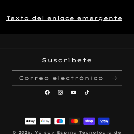
Texto del enlace emergente
Suscríbete
Correo electrónico
Facebook
Instagram
YouTube
TikTok
Formas
de
© 2026,
Yo soy Espina
Tecnología de